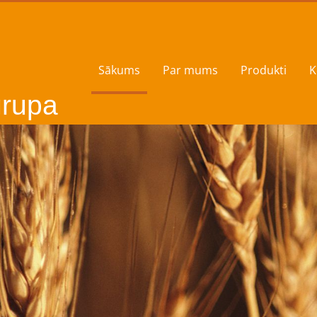
Sākums
Par mums
Produkti
K
rupa