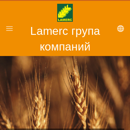
Lamerc група
компаний